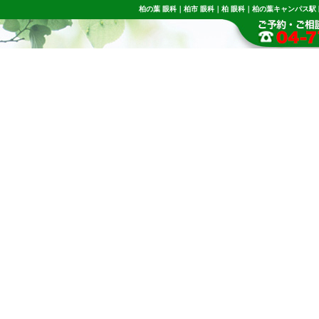
柏の葉 眼科｜柏市 眼科｜柏 眼科｜柏の葉キャンパス駅