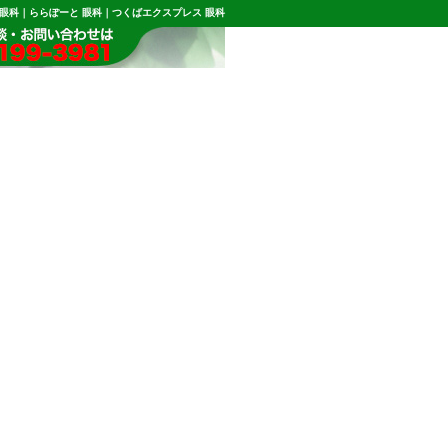
 眼科｜ららぽーと 眼科｜つくばエクスプレス 眼科