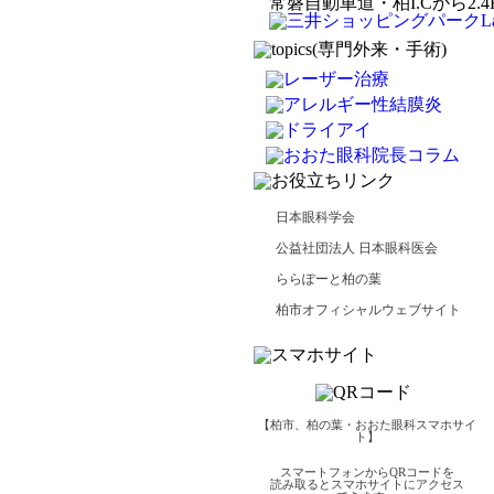
常磐自動車道・柏I.Cから2.4
日本眼科学会
公益社団法人 日本眼科医会
ららぽーと柏の葉
柏市オフィシャルウェブサイト
【柏市、柏の葉・おおた眼科スマホサイ
ト】
スマートフォンからQRコードを
読み取るとスマホサイトにアクセス