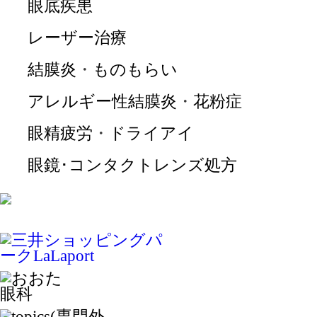
眼底疾患
レーザー治療
結膜炎
・
ものもらい
アレルギー性結膜炎
・
花粉症
眼精疲労
・
ドライアイ
眼鏡･コンタクトレンズ処方