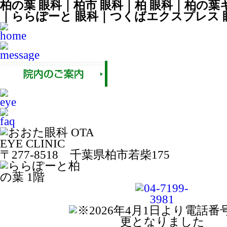
柏の葉 眼科｜柏市 眼科｜柏 眼科｜柏の葉
｜ららぽーと 眼科｜つくばエクスプレス 
〒277-8518 千葉県柏市若柴175