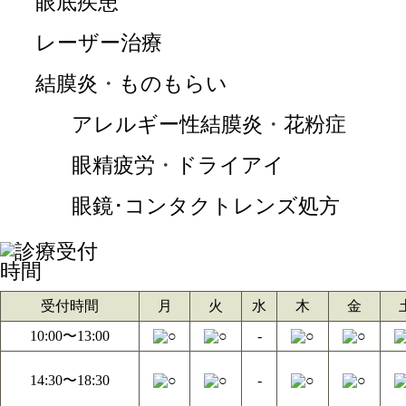
眼底疾患
レーザー治療
結膜炎
・
ものもらい
アレルギー性結膜炎
・
花粉症
眼精疲労
・
ドライアイ
眼鏡･コンタクトレンズ処方
受付時間
月
火
水
木
金
10:00〜13:00
-
14:30〜18:30
-