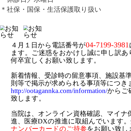
＊社保・国保・生活保護取り扱い
04-7199-3981
４月１日から電話番号が
ます。ご迷惑をおかけし誠に申し訳あ
何卒宜しくお願い致します。
新着情報、受診時の留意事項、施設基
則等で掲示が求められる事項等
につき
http://ootagannka.com/information/
からご
致します。
当院は、オンライン資格確認、マイナ
進、医療DXの推進に取組んでいます。
ナンバーカードのご持参
をお願い致し