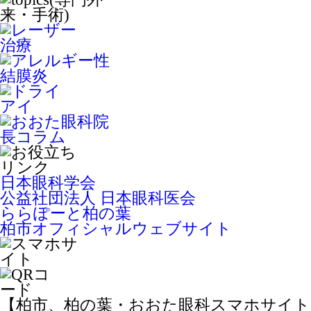
日本眼科学会
公益社団法人 日本眼科医会
ららぽーと柏の葉
柏市オフィシャルウェブサイト
【柏市、柏の葉・おおた眼科スマホサイト