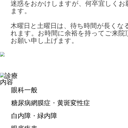
迷惑をおかけしますが、何卒宜しくお
ます。
木曜日と土曜日は、待ち時間が長くな
れます。お時間に余裕を持ってご来院
お願い申し上げます。
眼科一般
糖尿病網膜症
・
黄斑変性症
白内障
・
緑内障