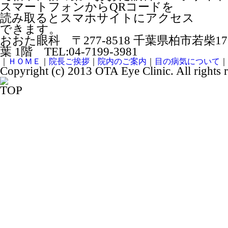
スマートフォンからQRコードを
読み取るとスマホサイトにアクセス
できます。
おおた眼科 〒277-8518 千葉県柏市若柴1
葉 1階 TEL:04-7199-3981
｜
ＨＯＭＥ
｜
院長ご挨拶
｜
院内のご案内
｜
目の病気について
｜
Copyright (c) 2013 OTA Eye Clinic. All rights 