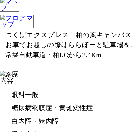
つくばエクスプレス「柏の葉キャンバス
お車でお越しの際はららぽーと駐車場を
常磐自動車道・柏I.Cから2.4Km
眼科一般
糖尿病網膜症
・
黄斑変性症
白内障
・
緑内障